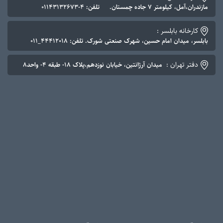
مازندران،آمل، کیلومتر ۷ جاده چمستان. تلفن: ۴-۰۱۱۴۳۱۳۲۶۷۳
کارخانه بابلسر :
بابلسر، میدان امام حسین، شهرک صنعتی شورک. تلفن: ۴۴۴۱۲۰۱۸_۰۱۱
دفتر تهران :
میدان آرژانتین، خیابان نوزدهم،پلاک ۱۸- طبقه ۴- واحد۸