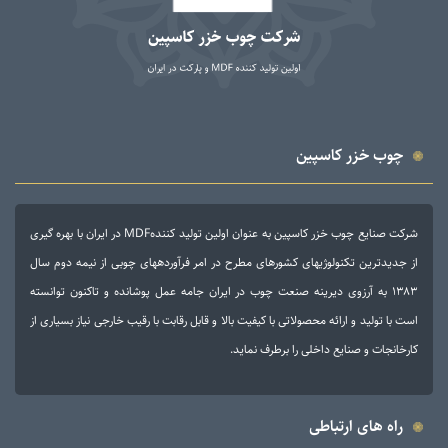
چوب خزر کاسپین
شرکت صنایع چوب خزر کاسپین به عنوان اولین تولید کنندهMDF در ایران با بهره گیری
از جدیدترین تکنولوژی­های کشورهای مطرح در امر فرآورده­های چوبی از نیمه دوم سال
۱۳۸۳ به آرزوی دیرینه صنعت چوب در ایران جامه عمل پوشانده و تاکنون توانسته
است با تولید و ارائه محصولاتی با کیفیت بالا و قابل رقابت با رقیب خارجی نیاز بسیاری از
کارخانجات و صنایع داخلی را برطرف نماید.
راه های ارتباطی