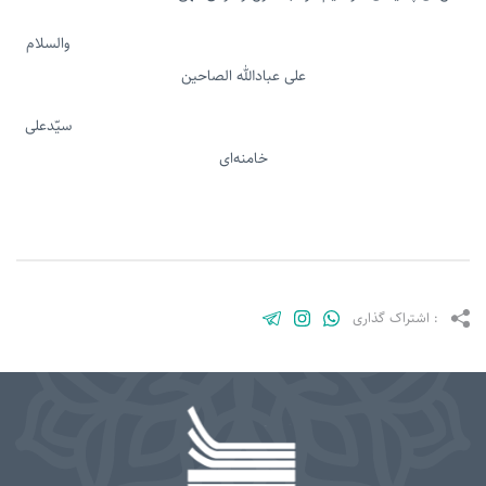
والسلام
علی عبادالله الصاحین
سیّدعلی
خامنه‌ای
: اشتراک گذاری