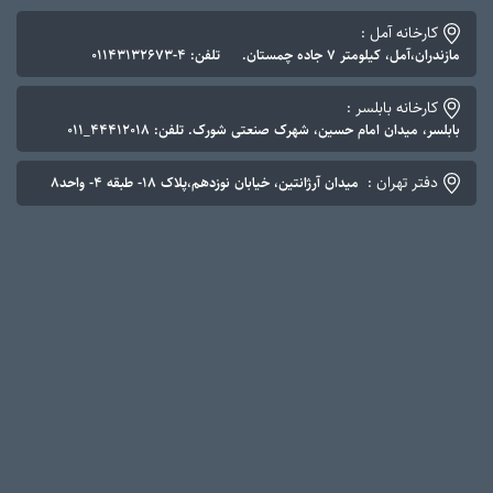
کارخانه آمل :
مازندران،آمل، کیلومتر ۷ جاده چمستان. تلفن: ۴-۰۱۱۴۳۱۳۲۶۷۳
کارخانه بابلسر :
بابلسر، میدان امام حسین، شهرک صنعتی شورک. تلفن: ۴۴۴۱۲۰۱۸_۰۱۱
دفتر تهران :
میدان آرژانتین، خیابان نوزدهم،پلاک ۱۸- طبقه ۴- واحد۸