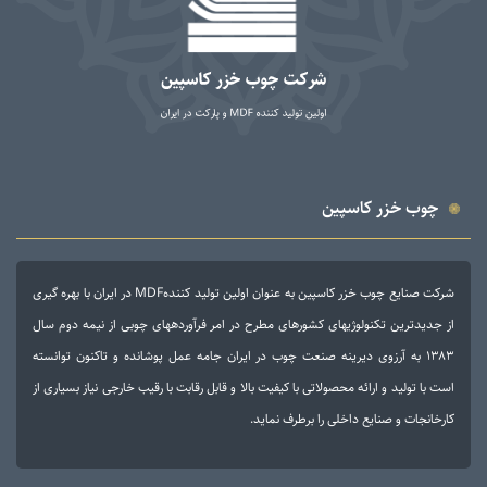
چوب خزر کاسپین
شرکت صنایع چوب خزر کاسپین به عنوان اولین تولید کنندهMDF در ایران با بهره گیری
از جدیدترین تکنولوژی­های کشورهای مطرح در امر فرآورده­های چوبی از نیمه دوم سال
۱۳۸۳ به آرزوی دیرینه صنعت چوب در ایران جامه عمل پوشانده و تاکنون توانسته
است با تولید و ارائه محصولاتی با کیفیت بالا و قابل رقابت با رقیب خارجی نیاز بسیاری از
کارخانجات و صنایع داخلی را برطرف نماید.