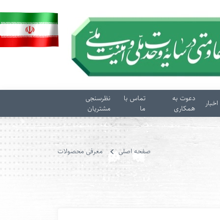
دعوت به
تماس با
نظرسنجی
اخبار
همکاری
ما
مشتریان
صفحه اصلی
معرفی محصولات