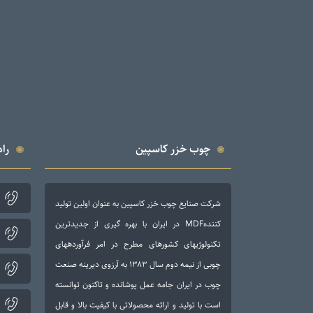
چوب خزر کاسپین
راه
شرکت صنایع چوب خزر کاسپین به عنوان اولین تولید
کنندهMDF در ایران با بهره گیری از جدیدترین
تکنولوژی­های کشورهای مطرح در امر فرآورده­های
چوبی از نیمه دوم سال ۱۳۸۳ به آرزوی دیرینه صنعت
چوب در ایران جامه عمل پوشانده و تاکنون توانسته
است با تولید و ارائه محصولاتی با کیفیت بالا و قابل