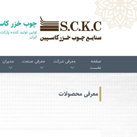
چوب خزر کاس
ایران
صفحه
معرفی شرکت
معرفی صنعت
مدیران
نخست
معرفی محصولات