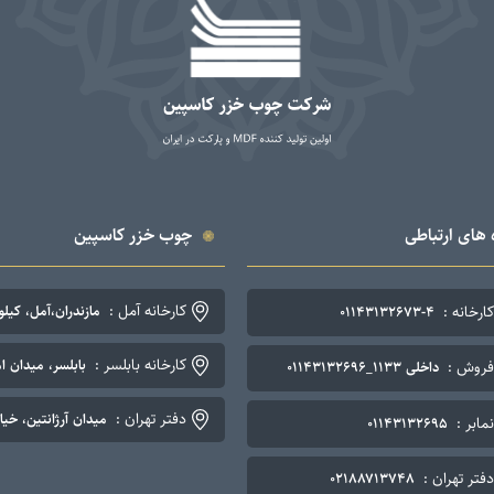
 های ارتباطی
چوب خزر کاسپین
کارخانه آمل :
کارخانه :
مازندران،آمل، کیلومتر ۷ جاده چمستان. تلفن: ۴-۳
۰۱۱۴۳۱۳۲۶۷۳-۴
کارخانه بابلسر :
بابلسر، میدان اما
فروش :
داخلی ۱۱۳۳_۰۱۱۴۳۱۳۲۶۹۶
دفتر تهران :
میدان آرژانتین، خیابان نوزده
نمابر :
۰۱۱۴۳۱۳۲۶۹۵
دفتر تهران :
۰۲۱۸۸۷۱۳۷۴۸