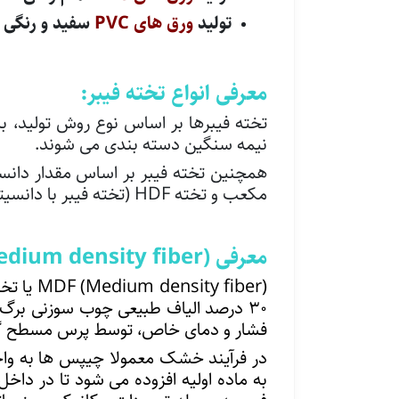
تولید
ورق های PVC
سفید و رنگی
معرفی انواع تخته فیبر:
تخته فیبرها بر اساس نوع روش تولید، ب
نیمه سنگین دسته بندی می شوند.
مکعب و تخته HDF (تخته فیبر با دانسیته بالا) با چگالی۰/۸ الی ۰/۹ گرم بر سانتیمتر مکعب دسته بندی می شوند.
معرفی (MDF (Medium density fiberتولید شده به روش خشک:
فشار و دمای خاص، توسط پرس مسطح گرم تولید می شود. چگالی ا
در فرآیند خشک معمولا چیپس ها به واحد 
به ماده اولیه افزوده می شود تا در داخ