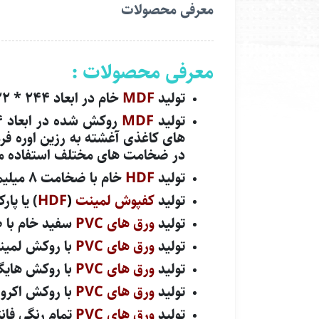
معرفی محصولات
معرفی محصولات :
تولید
MDF
خام در ابعاد ۲۴۴ * ۱۲۲ سانتیمتر در ضخامت های ۸، ۱۲، ۱۶ و ۲۵ و... میلیمتر
تولید
MDF
در ضخامت های مختلف استفاده م
تولید
HDF
خام با ضخامت ۸ میلیمتر
تولید
کفپوش لمینت
(
HDF
) یا پارکت
تولید
ورق های PVC
سفید خام با ضخامت ۸، ،۱۲،۱۰
تولید
ورق های PVC
با روکش لمین
تولید
ورق های PVC
با روکش هایگل
تولید
ورق های PVC
با روکش اکرو
تولید
ورق های PVC
تمام رنگی فان