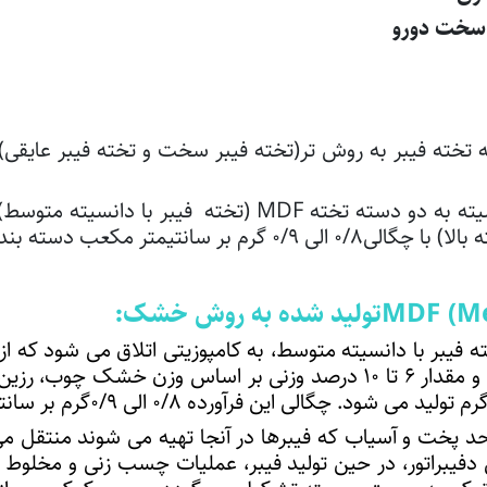
 سخت دورو
ه تخته فیبر به روش تر(تخته فیبر سخت و تخته فیبر عایقی
۳۰ درصد الیاف طبیعی چوب سوزنی برگ و مقدار ۶ تا ۱۰ درصد وزنی بر اس
ین فرآورده ۰/۸ الی ۰/۹گرم بر سانتیمتر مکعب می باشد.
پخت و آسیاب که فیبرها در آنجا تهیه می شوند منتقل می گ
ل دفیبراتور، در حین تولید فیبر، عملیات چسب زنی و مخلوط 