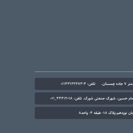
۰۱۱۴۳۱۳۲۶۷
م حسین، شهرک صنعتی شورک. تلفن: ۴۴۴۱۲۰۱۸_۰۱۱
م،پلاک ۱۸- طبقه ۴- واحد۸