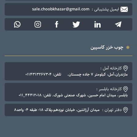
ایمیل پشتیبانی :
sale.choobkhazar@gmail.com
ب خزر کاسپین
رخانه آمل :
کیلومتر ۷ جاده چمستان. تلفن: ۴-۰۱۱۴۳۱۳۲۶۷۳
رخانه بابلسر :
، میدان امام حسین، شهرک صنعتی شورک. تلفن: ۴۴۴۱۲۰۱۸_۰۱۱
تر تهران :
میدان آرژانتین، خیابان نوزدهم،پلاک ۱۸- طبقه ۴- واحد۸