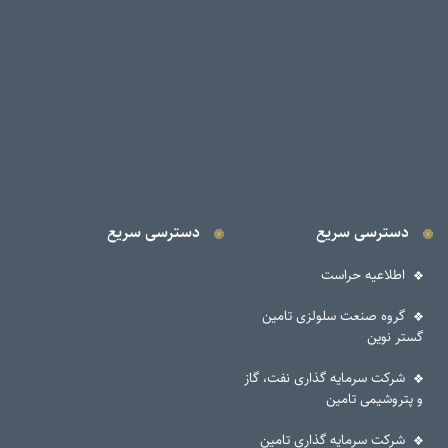
رسی سریع
دسترسی سریع
اعیه حراست
ه صنعت سلولزی تامین
وین
ت سرمایه گذاری نفت، گاز
شیمی تامین
ت سرمایه گذاری تامین