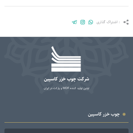
شتراک گذاری
ب خزر کاسپین